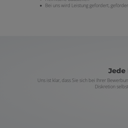
Bei uns wird Leistung gefordert, geförde
Jede 
Uns ist klar, dass Sie sich bei Ihrer Bewer
Diskretion selb