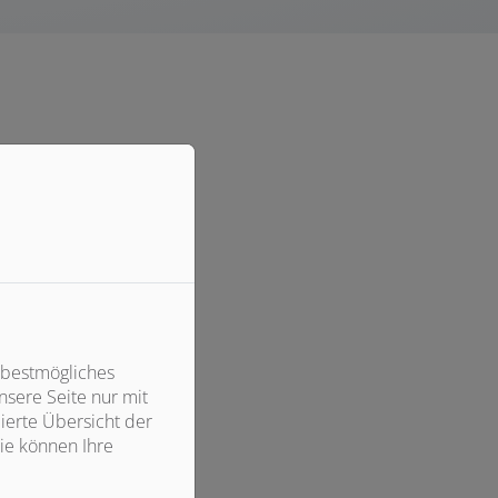
 bestmögliches
sere Seite nur mit
ierte Übersicht der
ie können Ihre