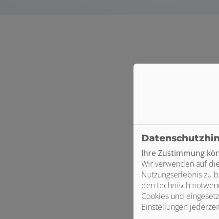
Datenschutzhi
Ihre Zustimmung könn
Wir verwenden auf die
Nutzungserlebnis zu b
den technisch notwend
Cookies und eingesetz
Einstellungen jederzei