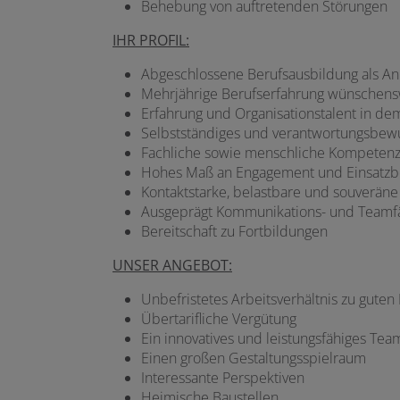
Behebung von auftretenden Störungen
IHR PROFIL:
Abgeschlossene Berufsausbildung als An
Mehrjährige Berufserfahrung wünschens
Erfahrung und Organisationstalent in de
Selbstständiges und verantwortungsbew
Fachliche sowie menschliche Kompeten
Hohes Maß an Engagement und Einsatzbe
Kontaktstarke, belastbare und souveräne
Ausgeprägt Kommunikations- und Teamfä
Bereitschaft zu Fortbildungen
UNSER ANGEBOT:
Unbefristetes Arbeitsverhältnis zu guten
Übertarifliche Vergütung
Ein innovatives und leistungsfähiges Tea
Einen großen Gestaltungsspielraum
Interessante Perspektiven
Heimische Baustellen