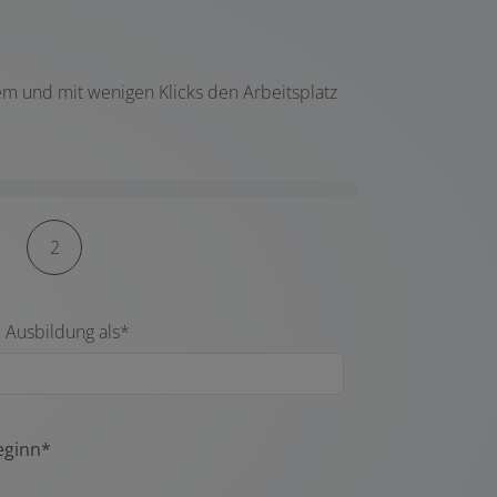
em und mit wenigen Klicks den Arbeitsplatz
2
 Ausbildung als*
eginn*