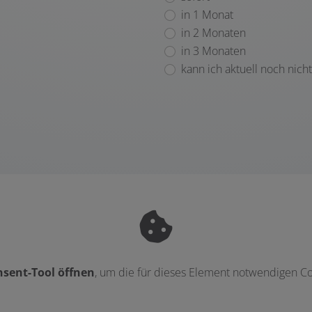
in 1 Monat
in 2 Monaten
in 3 Monaten
kann ich aktuell noch nich
sent-Tool öffnen
, um die für dieses Element notwendigen Co