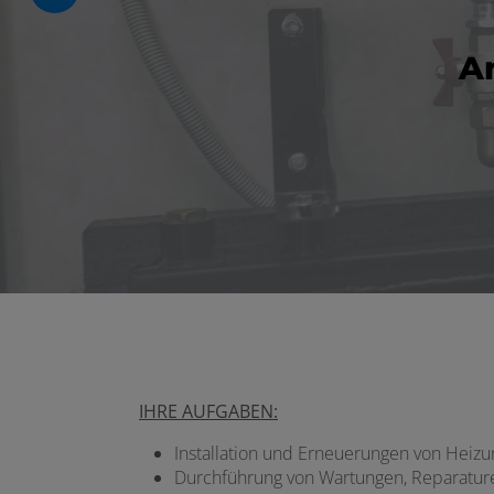
schließen
A
en und schließen
IHRE AUFGABEN:
Installation und Erneuerungen von Heizun
Durchführung von Wartungen, Reparatu