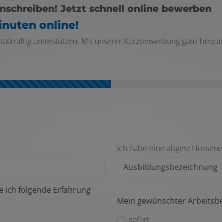
nschreiben! Jetzt schnell online bewerben
inuten online!
m tatkräftig unterstützen. Mit unserer Kurzbewerbung ganz bequ
Ich habe eine abgeschlossene
 ich folgende Erfahrung
Mein gewünschter Arbeitsb
sofort