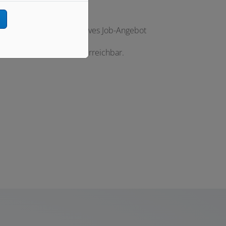
n
rbindliches und attraktives Job-Angebot
isch sind wir jederzeit erreichbar.