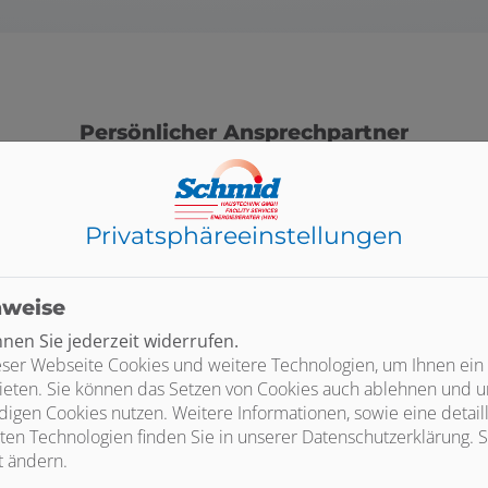
Persönlicher Ansprechpartner
Privatsphäre­einstellungen
nweise
en Sie jederzeit widerrufen.
ser Webseite Cookies und weitere Technologien, um Ihnen ein
ieten. Sie können das Setzen von Cookies auch ablehnen und un
igen Cookies nutzen. Weitere Informationen, sowie eine detaill
ten Technologien finden Sie in unserer Datenschutzerklärung. S
t ändern.
Liebe/r Bewerber/-in,