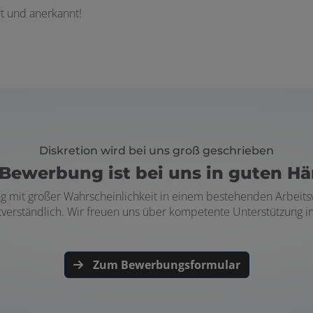
rt und anerkannt!
Diskretion wird bei uns groß geschrieben
Bewerbung ist bei uns in guten H
bung mit großer Wahrscheinlichkeit in einem bestehenden Arbeits
stverständlich. Wir freuen uns über kompetente Unterstützung 
Zum Bewerbungsformular