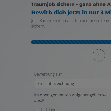
Traumjob sichern - ganz ohne A
Bewirb dich jetzt in nur 3 M
Jetzt Karriere mit uns starten und unser Tea
sichern.
Kontaktformular-Fortschritt
1
Bewerbung als*
Im oben genannten Aufgabengebiet weise
aus:*
1 - 2 Jahre