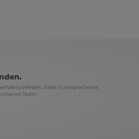
änden.
verhältnis befinden. Daher ist entsprechende
in unserem Team!