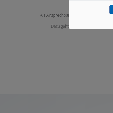
Als Ansprechpartner der Firma Schmid H
Dazu geht der erste Schritt ganz e