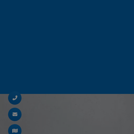
d schließen
ließen
ermenü öffnen und schließen
 schließen
 und schließen