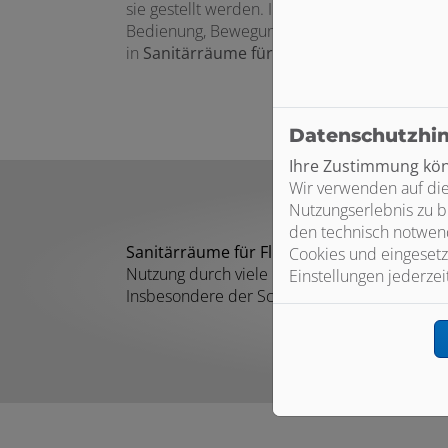
sie gestellt werden. Innovative Lösungen für
S
Bedienung, Bewegungsfreiheit und Sicherheit.
in
Sanitärräume für Kindertagesstätten un
Datenschutzhi
Ihre Zustimmung könn
Wir verwenden auf die
Nutzungserlebnis zu b
den technisch notwend
Sanitärräume für Flughäfen und Messegel
Cookies und eingesetz
Nutzung durch viele Personen.
Einstellungen jederzei
Insbesondere der Schutz vor Vandalismus wir