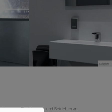
©GEBERIT
 Arten von Einrichtungen und Betrieben an