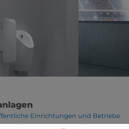
anlagen
ffentliche Einrichtungen und Betriebe
 grundlegend anhand der Ansprüche, die in den verschiedenen