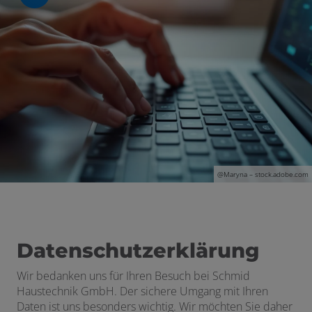
schließen
en und schließen
@
Maryna
– stock.adobe.com
Datenschutzerklärung
Wir bedanken uns für Ihren Besuch bei Schmid
Haustechnik GmbH. Der sichere Umgang mit Ihren
Daten ist uns besonders wichtig. Wir möchten Sie daher