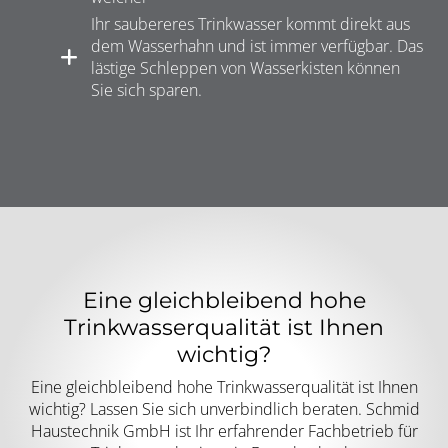
Ihr saubereres Trinkwasser kommt direkt aus
dem Wasserhahn und ist immer verfügbar. Das
lästige Schleppen von Wasserkisten können
Sie sich sparen.
Eine gleichbleibend hohe
Trinkwasserqualität ist Ihnen
wichtig?
Eine gleichbleibend hohe Trinkwasserqualität ist Ihnen
wichtig? Lassen Sie sich unverbindlich beraten. Schmid
Haustechnik GmbH ist Ihr erfahrender Fachbetrieb für