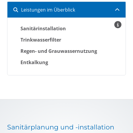
Leistungen im Überblick
Sanitärinstallation
Trinkwasserfilter
Regen- und Grauwassernutzung
Entkalkung
Sanitärplanung und -installation