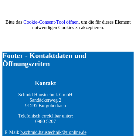
Bitte das
Cookie-Consent-Tool öffnen
, um die für dieses Element
notwendigen Cookies zu akzeptieren.
Footer - Kontaktdaten und
Öffnungszeiten
Kontakt
Schmid Haustechnik GmbH
Sandäckerweg 2
91595 Burgoberbach
Telefonisch erreichbar unter:
0980 5207
E-Mail:
b.schmid.haustechnik@t-online.de