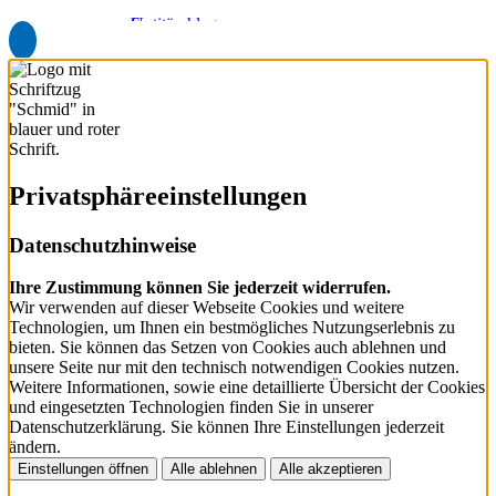
Sanitäranlagen
Unternehmen
Heizsysteme
Jobs
Kältetechnik
Partner
Downloads
Privatsphäre­einstellungen
Datenschutzhinweise
Ihre Zustimmung können Sie jederzeit widerrufen.
Wir verwenden auf dieser Webseite Cookies und weitere
Technologien, um Ihnen ein bestmögliches Nutzungserlebnis zu
bieten. Sie können das Setzen von Cookies auch ablehnen und
unsere Seite nur mit den technisch notwendigen Cookies nutzen.
Weitere Informationen, sowie eine detaillierte Übersicht der Cookies
und eingesetzten Technologien finden Sie in unserer
Datenschutzerklärung. Sie können Ihre Einstellungen jederzeit
ändern.
Einstellungen öffnen
Alle ablehnen
Alle akzeptieren