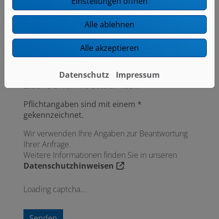
Einstellungen öffnen
Alle ablehnen
Datei anhängen
Alle akzeptieren
Datenschutz
Impressum
Laden Sie hier Ihre Dateien hoch.
Pflichtangaben sind mit einem *
gekennzeichnet.
Wir verwenden Ihre Angaben zur Beantwortung
Ihrer Anfrage.
Weitere Informationen finden Sie in unseren
Datenschutzhinweisen
.
Loading captcha...
Senden