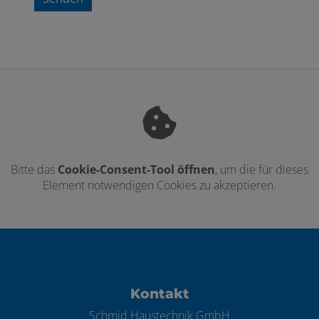
Bitte das
Cookie-Consent-Tool öffnen
, um die für dieses
Element notwendigen Cookies zu akzeptieren.
Footer - Kontaktdaten und Öffnungszei
Kontakt
Schmid Haustechnik GmbH