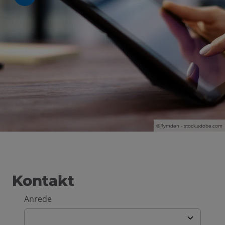
schließen
en und schließen
©Rymden - stock.adobe.com
Kontakt
Anrede