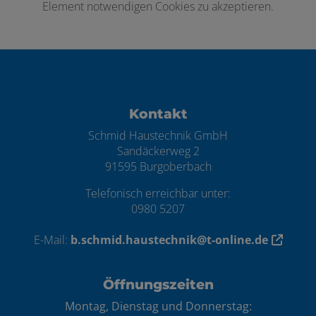
Element notwendigen Cookies zu akzeptieren.
Footer - Kontaktdaten und Öffnungszei
Kontakt
Schmid Haustechnik GmbH
Sandäckerweg 2
91595 Burgoberbach
Telefonisch erreichbar unter:
0980 5207
E-Mail:
b.schmid.haustechnik@t-online.de
Öffnungszeiten
Montag, Dienstag und Donnerstag: