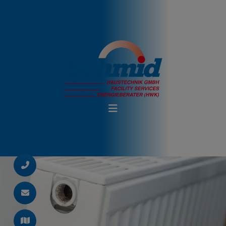
d schließen
ließen
 schließen