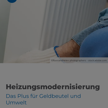
©
RossandHelen photographers - stock.adobe.com
Heizungsmodernisierung
Das Plus für Geldbeutel und
 und schließen
Umwelt