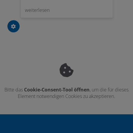
attraktiven Preis-Leistungs-Verhältnis.
weiterlesen
Bitte das
Cookie-Consent-Tool öffnen
, um die für dieses
Element notwendigen Cookies zu akzeptieren.
Footer - Kontaktdaten und Öffnungszei