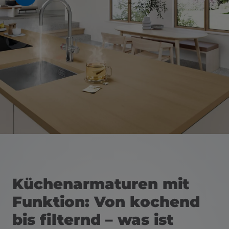
schließen
en und schließen
Küchenarmaturen mit
Funktion: Von kochend
bis filternd – was ist