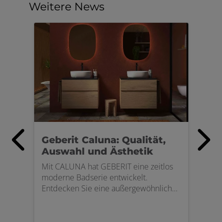
Weitere News
Geberit Caluna: Qualität,
Auswahl und Ästhetik
Mit CALUNA hat GEBERIT eine zeitlos
moderne Badserie entwickelt.
Entdecken Sie eine außergewöhnliche
Produktwelt, die Qualität, Auswahl und
Ästhetik vereint. CALUNA liefert das
gewisse Extra für jedes Bad zu einem