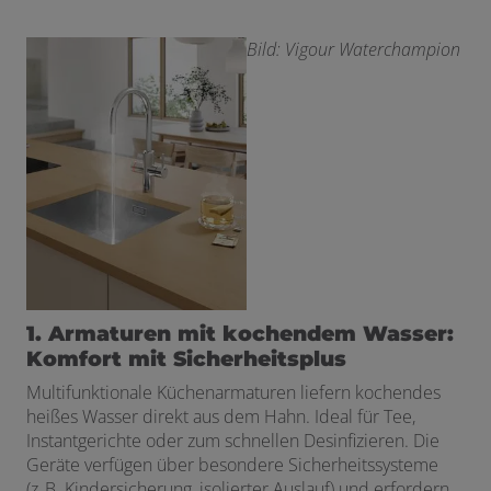
Bild: Vigour Waterchampion
1. Armaturen mit kochendem Wasser:
Komfort mit Sicherheitsplus
Multifunktionale Küchenarmaturen liefern kochendes
heißes Wasser direkt aus dem Hahn. Ideal für Tee,
Instantgerichte oder zum schnellen Desinfizieren. Die
Geräte verfügen über besondere Sicherheitssysteme
(z. B. Kindersicherung, isolierter Auslauf) und erfordern